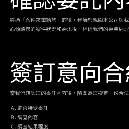
經過「案件來電諮詢」的後，建議您親臨本公司與我
心傾聽您的案件狀況和需求後，相信我們的專業經理
簽訂意向合
當我們確認您的委託內容後，隨即為您擬定一份合法
Ａ. 能否接受委託
Ｂ. 調查內容
Ｃ. 調查結果程度