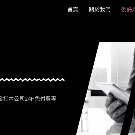
首頁
關於我們
委託
打本公司24H免付費專