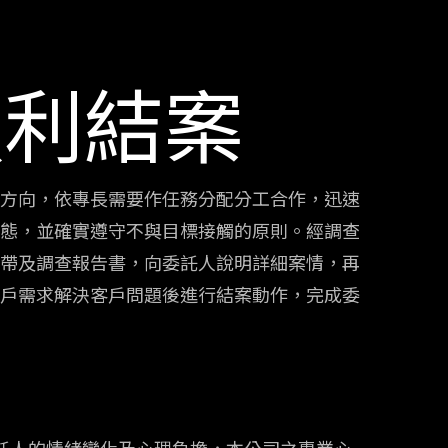
順利結案
方向，依專長需要作任務分配分工合作，迅速
態，並確實遵守不與目標接觸的原則。經調查
帶及調查報告書，向委託人說明詳細案情，再
戶需求解決客戶問題後進行結案動作，完成委
託人的情緒變化及心理負擔，本公司之專業心