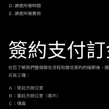
Ｄ. 調查所需時間
Ｅ. 調查所需費用
簽約支付訂
在您了解我們整個徵信流程和徵信簽約的細節後，隨
式有三種：
Ａ：受託方辦公室
Ｂ：委託方辦公室（客戶）
Ｃ：傳真