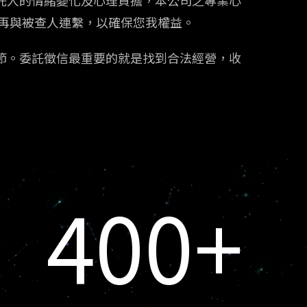
再與被查人連繫，以確保您我權益。
節。委託徵信最重要的就是找到合法經營，收
400
+